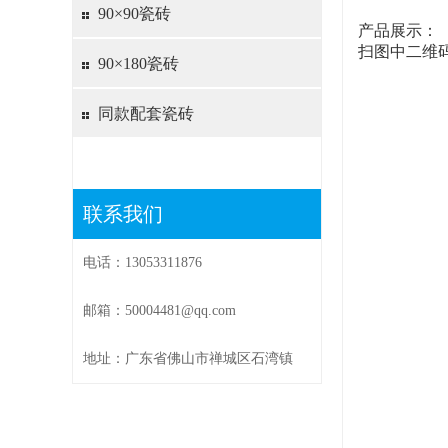
90×90瓷砖
产品展示：
扫图中二维
90×180瓷砖
同款配套瓷砖
联系我们
电话：13053311876
邮箱：50004481@qq.com
地址：广东省佛山市禅城区石湾镇