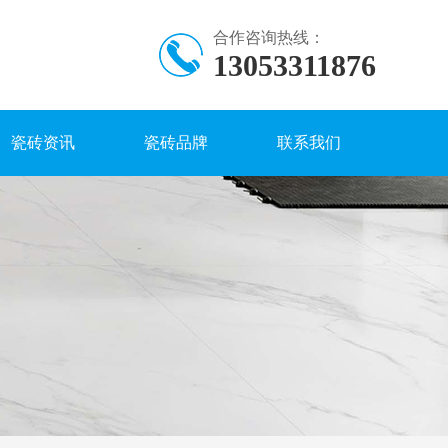
合作咨询热线：
13053311876
瓷砖资讯
瓷砖品牌
联系我们