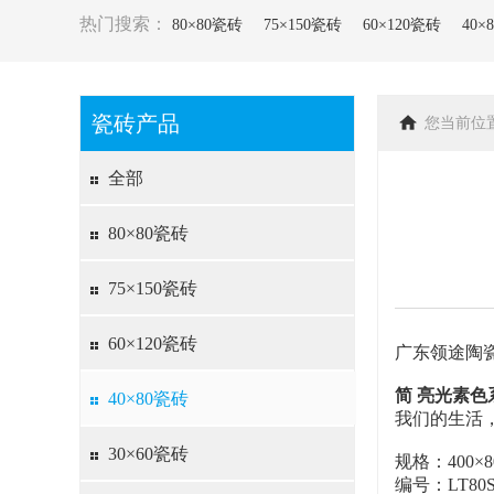
热门搜索：
80×80瓷砖
75×150瓷砖
60×120瓷砖
40×
瓷砖产品
您当前位
全部
80×80瓷砖
75×150瓷砖
60×120瓷砖
广东领途陶
简 亮光素色
40×80瓷砖
我们的生活
30×60瓷砖
规格：400×8
编号：LT80