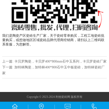
我们是陶瓷产区瓷砖生产厂家，关于瓷砖零单购买，工程工地瓷砖批
量购买，或想做地区区域瓷砖品牌代理商经销商，请扫以上二维码联
系客服，为您解答。
上一篇: 卡贝罗陶瓷，卡贝罗400*800mm石中玉系列，卡贝罗瓷砖厂家
下一篇: 加特林陶瓷，加特林400*800石中玉中板瓷砖，加特林瓷砖厂
家
Copyright © 2023-2024 利他瓷砖网 版权所有