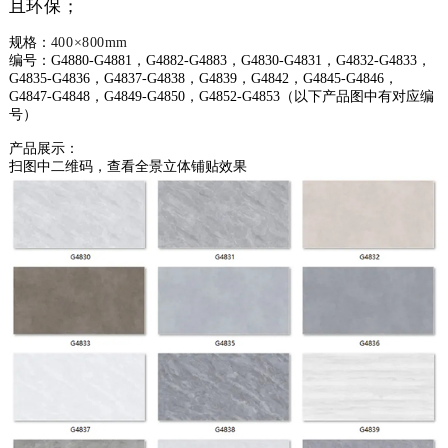
且环保；
规格：
400×800mm
编号：G4880-G4881，G4882-G4883
，G4830-G4831
，G4832-G4833
，
G4835-G48
36
，G4837-G4838
，G4839，G4842
，G4845-G4846
，
G4847-G4848
，G4849-G48
50
，G4852-G4853
（以下产品图中有对应编
号）
产品展示：
扫图中二维码，查看全景立体铺贴效果