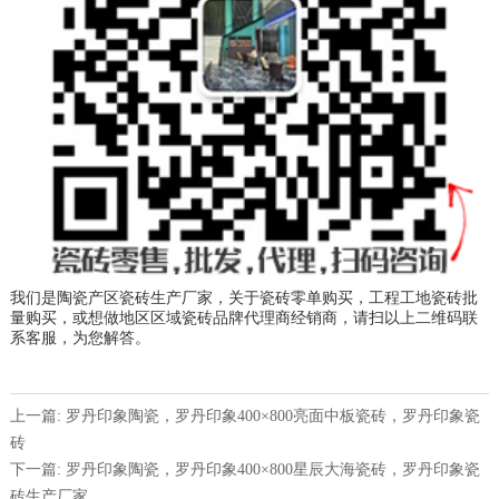
我们是陶瓷产区瓷砖生产厂家，关于瓷砖零单购买，工程工地瓷砖批
量购买，或想做地区区域瓷砖品牌代理商经销商，请扫以上二维码联
系客服，为您解答。
上一篇: 罗丹印象陶瓷，罗丹印象400×800亮面中板瓷砖，罗丹印象瓷
砖
下一篇: 罗丹印象陶瓷，罗丹印象400×800星辰大海瓷砖，罗丹印象瓷
砖生产厂家