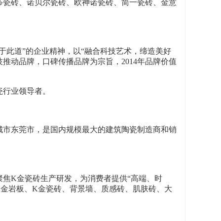
莎瓷砖、诺贝尔瓷砖、欧神诺瓷砖、简一瓷砖、金意
精于此道”的企业精神，以“融合科技艺术，缔造美好
推动品牌，口碑传播品牌为宗旨，2014年品牌价值
瓷行业领导者。
城市东莞市，是国内规模最大的建筑陶瓷制造商和销
焦K金瓷砖生产研发，为消费者提供“高端、时
K金岩板、K金瓷砖、背景墙、质感砖、肌肤砖、大