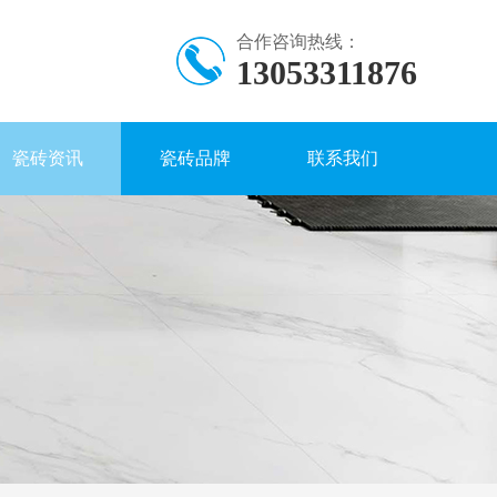
合作咨询热线：
13053311876
瓷砖资讯
瓷砖品牌
联系我们