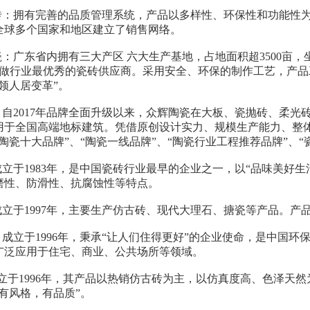
瓷砖：拥有完善的品质管理系统，产品以多样性、环保性和功能性为
全球多个国家和地区建立了销售网络。
瓷：广东省内拥有三大产区 六大生产基地，占地面积超3500亩，
。做行业最优秀的瓷砖供应商。采用安全、环保的制作工艺，产
领人居变革”。
瓷：自2017年品牌全面升级以来，众辉陶瓷在大板、瓷抛砖、柔
用于全国高端地标建筑。凭借原创设计实力、规模生产能力、整
陶瓷十大品牌”、“陶瓷一线品牌”、“陶瓷行业工程推荐品牌”、
成立于1983年，是中国瓷砖行业最早的企业之一，以“品味美好
磨性、防滑性、抗腐蚀性等特点。
：成立于1997年，主要生产仿古砖、现代大理石、搪瓷等产品。
：成立于1996年，秉承“让人们住得更好”的企业使命，是中国
广泛应用于住宅、商业、公共场所等领域。
成立于1996年，其产品以热销仿古砖为主，以仿真度高、色泽
有风格，有品质”。