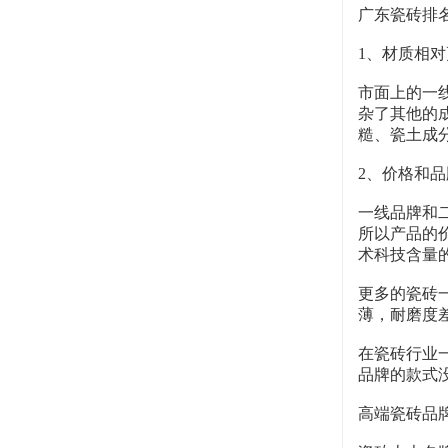
广东瓷砖排
1、材质相对
市面上的一
杂了其他的
糙、瓷土成
2、价格和
一线品牌和
所以产品的
术科技含量
更多的瓷砖
薄，耐磨度
在瓷砖行业
品牌的款式
高端瓷砖品