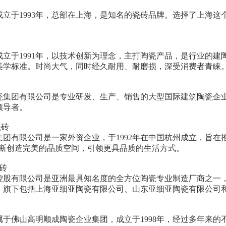
成立于1993年，总部在上海，是知名的瓷砖品牌。选择了上海
成立于1991年，以技术创新为理念，主打陶瓷产品，是行业的
美学标准。时尚大气，同时经久耐用、耐磨损，深受消费者青睐
瓷集团有限公司是专业研发、生产、销售的大型国际建筑陶瓷企业。
领导者。
瓷砖
集团有限公司是一家外资企业，于1992年在中国杭州成立，旨在
不断创造完美的品质空间，引领更具品质的生活方式。
砖
控股有限公司是亚洲最具知名度的全方位陶瓷专业制造厂商之一
，旗下包括上海亚细亚陶瓷有限公司、山东亚细亚陶瓷有限公司
属于佛山高明顺成陶瓷企业集团，成立于1998年，经过多年来