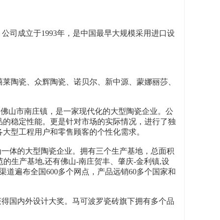
公司成立于1993年，是中国最早大规模采用进口设
禧莱陶瓷、众辉陶瓷、诺贝尔、新中源、蒙娜丽莎、
的佛山市南庄镇，是一家现代化的大型陶瓷企业。公
品的稳定性能。更是针对市场的实际情况，进行了独
各大型工程用户和零售顾客的个性化需求。
销为一体的大型陶瓷企业。拥有三个生产基地，总面积
的生产基地,还有佛山-南庄贺丰、肇庆-金利镇,设
销渠道遍布全国600多个网点，产品远销60多个国家和
次获得国内外设计大奖。马可波罗瓷砖旗下拥有多个品