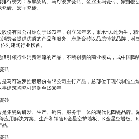
牌排行榜为：东鹏瓷砖、马可波罗瓷砖、金丝玉玛瓷砖、蒙娜丽
珠瓷砖、宏宇瓷砖。
股份有限公司始创于1972年，创立50年来，秉承“以此为生，
为消费者提供优质的产品和服务。东鹏瓷砖以品质铸就品牌，科技
亿元，位列建陶行业榜首。
凭借引领行业消费潮流的产品，不断创新的商业模式，成中国陶
瓷砖
砖是马可波罗控股股份有限公司主打产品，总部位于现代制造业
事建筑陶瓷可追溯至1988年。
瓷砖
砖是集瓷砖研发、生产、销售、服务于一体的现代化陶瓷品牌。聚
装修应用解决方案。生产和销售K金星空护墙板、K金星空岩板、
产品。
瓷砖