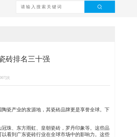
瓷砖排名三十强
007]次
国陶瓷产业的发源地，其瓷砖品牌更是享誉全球。下
山冠珠、东方雨虹、皇朝瓷砖，罗丹印象等。这些品
可以看到广东瓷砖行业在全球市场中的影响力。这些