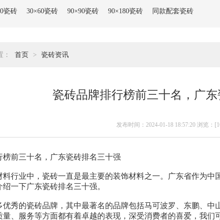
80瓷砖
30×60瓷砖
90×90瓷砖
90×180瓷砖
同款配套瓷砖
置：
首页
>
瓷砖资讯
瓷砖品牌排行榜前三十名，广东
发布时间：2024-01-18 18:57:20 浏览：[
1
行榜前三十名，广东瓷砖排名三十强
材料行业中，瓷砖一直是最主要的装饰材料之一。广东省作为中
介绍一下广东瓷砖排名三十强。
多优秀的瓷砖品牌，其中最著名的品牌包括马可波罗、东鹏、中
质量、服务等方面都有着卓越的表现，深受消费者的喜爱，我们