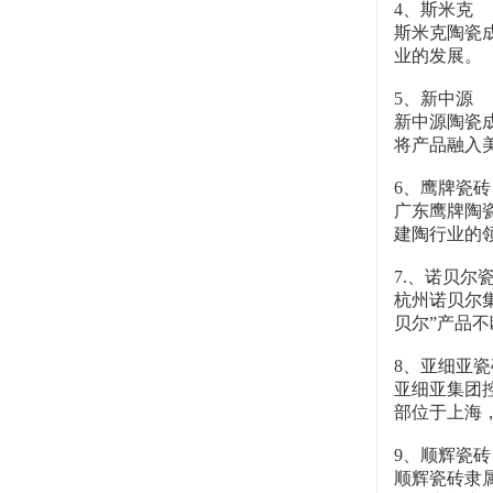
4、斯米克
斯米克陶瓷
业的发展。
5、新中源
新中源陶瓷
将产品融入
6、鹰牌瓷砖
广东鹰牌陶
建陶行业的
7.、诺贝尔
杭州诺贝尔
贝尔”产品
8、亚细亚瓷
亚细亚集团
部位于上海
9、顺辉瓷砖
顺辉瓷砖隶