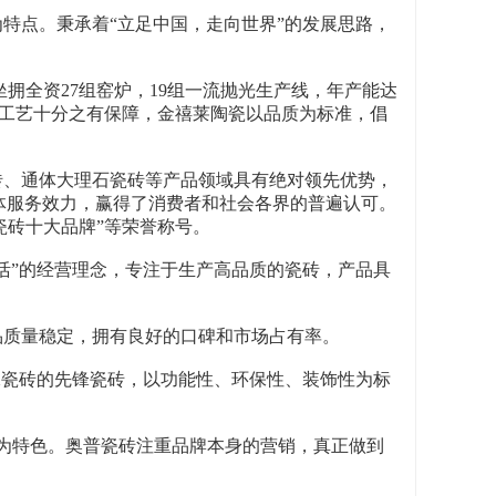
特点。秉承着“立足中国，走向世界”的发展思路，
坐拥全资27组窑炉，19组一流抛光生产线，年产能达
品工艺十分之有保障，金禧莱陶瓷以品质为标准，倡
光砖、通体大理石瓷砖等产品领域具有绝对领先优势，
体服务效力，赢得了消费者和社会各界的普遍认可。
“瓷砖十大品牌”等荣誉称号。
生活”的经营理念，专注于生产高品质的瓷砖，产品具
产品质量稳定，拥有良好的口碑和市场占有率。
环保瓷砖的先锋瓷砖，以功能性、环保性、装饰性为标
天然为特色。奥普瓷砖注重品牌本身的营销，真正做到