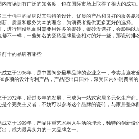
国内市场拥有广泛的知名度，也在国际市场上取得了很大的成功
名三十强中的品牌以其独特的设计、优质的产品和良好的服务赢
创新、质量和服务为本的理念，为消费者提供更多更好的选择。
时，进行铺设地面时需要用许多的瓷砖，瓷砖没选好，会影响以
也都不一样，一些知名的瓷砖品牌量会相对的好一些，那瓷砖排
。
名前十的品牌有哪些
瓷成立于1996年，是中国陶瓷最早品牌的企业之一，专卖店遍
380多项的设计专利产品，产品还出口国外，深受国内外消费者的
立于1972年，经过多年的发展，已成为一站式家居多元化生产
您是个完美主义者，不妨可以参考这个品牌的瓷砖，与家居整体
瓷成立于1999年，产品注重艺术融入生活的理念，独特的创新
而出，成为最具实力的十大品牌之一。