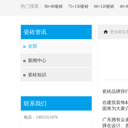
热门搜索：
80×80瓷砖
75×150瓷砖
60×120瓷砖
40×
瓷砖资讯
您当前位
全部
新闻中心
瓷砖知识
瓷砖品牌排
在建筑装饰
联系我们
面将为大家
电话：13053311876
广东拥有众
牌在设计、