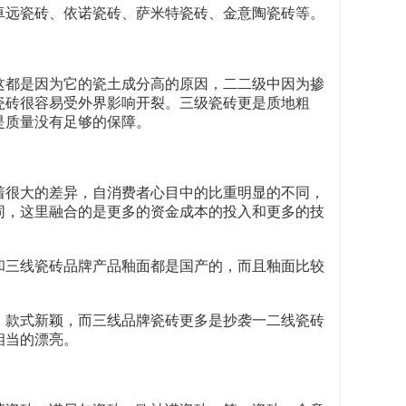
卓远瓷砖、依诺瓷砖、萨米特瓷砖、金意陶瓷砖等。
这都是因为它的瓷土成分高的原因，二二级中因为掺
瓷砖很容易受外界影响开裂。三级瓷砖更是质地粗
是质量没有足够的保障。
着很大的差异，自消费者心目中的比重明显的不同，
同，这里融合的是更多的资金成本的投入和更多的技
和三线瓷砖品牌产品釉面都是国产的，而且釉面比较
、款式新颖，而三线品牌瓷砖更多是抄袭一二线瓷砖
相当的漂亮。