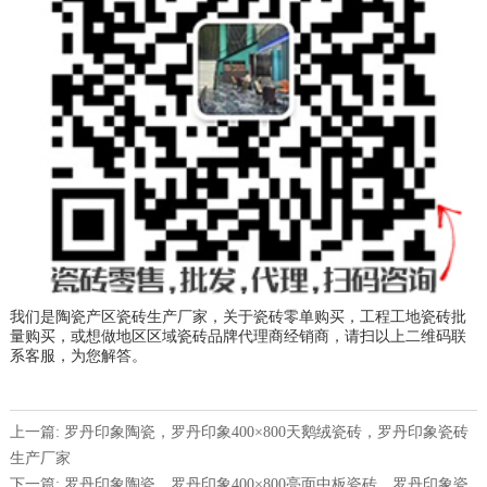
我们是陶瓷产区瓷砖生产厂家，关于瓷砖零单购买，工程工地瓷砖批
量购买，或想做地区区域瓷砖品牌代理商经销商，请扫以上二维码联
系客服，为您解答。
上一篇: 罗丹印象陶瓷，罗丹印象400×800天鹅绒瓷砖，罗丹印象瓷砖
生产厂家
下一篇: 罗丹印象陶瓷，罗丹印象400×800亮面中板瓷砖，罗丹印象瓷