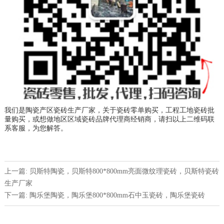
我们是陶瓷产区瓷砖生产厂家，关于瓷砖零单购买，工程工地瓷砖批
量购买，或想做地区区域瓷砖品牌代理商经销商，请扫以上二维码联
系客服，为您解答。
上一篇: 贝斯特陶瓷，贝斯特800*800mm亮面微纹理瓷砖，贝斯特瓷砖
生产厂家
下一篇: 陶乐堡陶瓷，陶乐堡800*800mm石中玉瓷砖，陶乐堡瓷砖