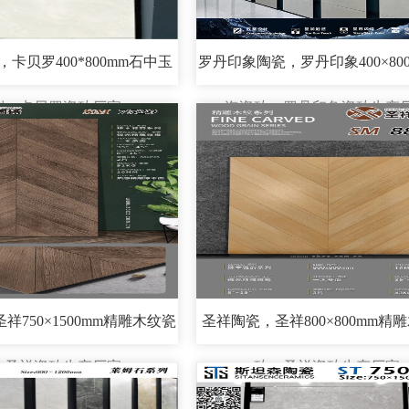
卡贝罗400*800mm石中玉
罗丹印象陶瓷，罗丹印象400×80
列，卡贝罗瓷砖厂家
海瓷砖，罗丹印象瓷砖生产
祥750×1500mm精雕木纹瓷
圣祥陶瓷，圣祥800×800mm精
，圣祥瓷砖生产厂家
砖，圣祥瓷砖生产厂家