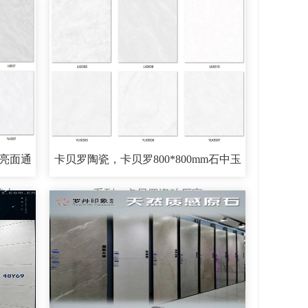
m亮面通
卡贝罗陶瓷，卡贝罗800*800mm石中玉
赔十
系列，卡贝罗瓷砖厂家