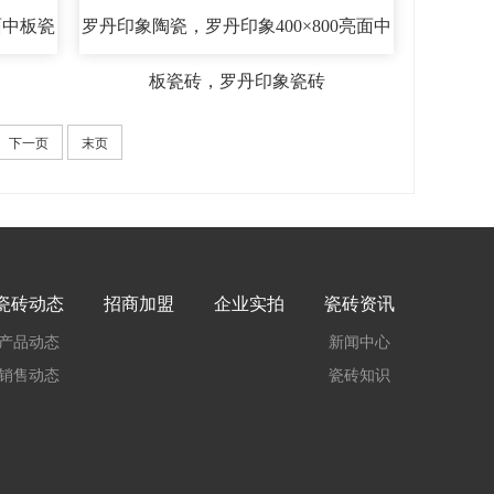
面中板瓷
罗丹印象陶瓷，罗丹印象400×800亮面中
板瓷砖，罗丹印象瓷砖
下一页
末页
瓷砖动态
招商加盟
企业实拍
瓷砖资讯
产品动态
新闻中心
销售动态
瓷砖知识