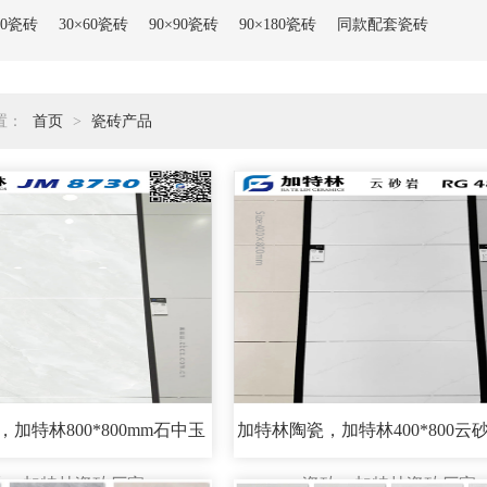
80瓷砖
30×60瓷砖
90×90瓷砖
90×180瓷砖
同款配套瓷砖
置：
首页
>
瓷砖产品
加特林800*800mm石中玉
加特林陶瓷，加特林400*800云
砖，加特林瓷砖厂家
瓷砖，加特林瓷砖厂家