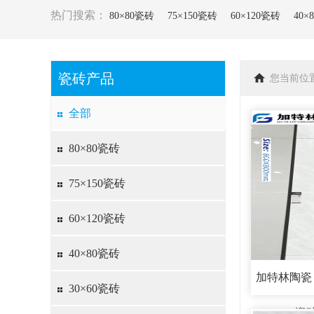
热门搜索：
80×80瓷砖
75×150瓷砖
60×120瓷砖
40×
瓷砖产品
您当前位
全部
80×80瓷砖
75×150瓷砖
60×120瓷砖
40×80瓷砖
加特林陶瓷，
30×60瓷砖
瓷