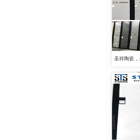
圣祥陶瓷，圣