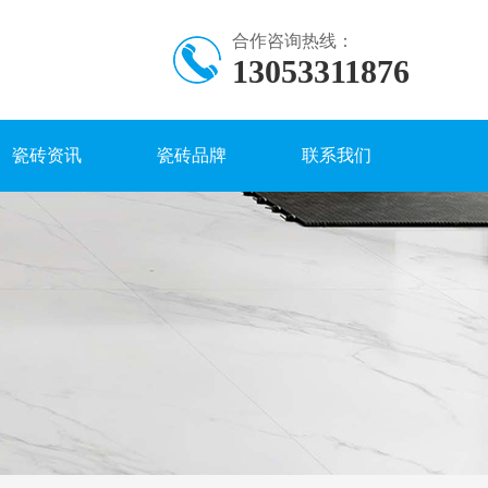
合作咨询热线：
13053311876
瓷砖资讯
瓷砖品牌
联系我们