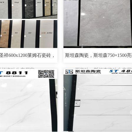
祥600x1200莱姆石瓷砖，
斯坦森陶瓷，斯坦森750×1500
圣祥瓷砖生产厂家
石瓷砖，斯坦森瓷砖生产厂