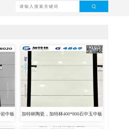
砂岩中板
加特林陶瓷，加特林400*800石中玉中板
瓷砖，加特林瓷砖厂家