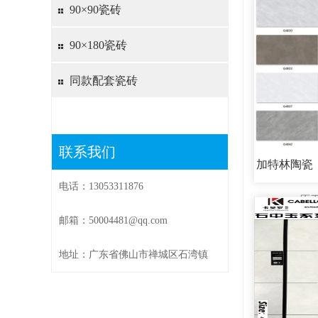
90×90瓷砖
90×180瓷砖
同款配套瓷砖
联系我们
加特林陶瓷，
电话：13053311876
原
邮箱：50004481@qq.com
地址：广东省佛山市禅城区石湾镇