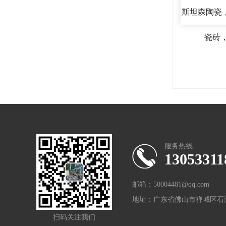
斯坦森陶瓷，
瓷砖
服务热线
13053311
邮箱：50004481@qq.com
地址：广东省佛山市禅城区石
扫码关注我们