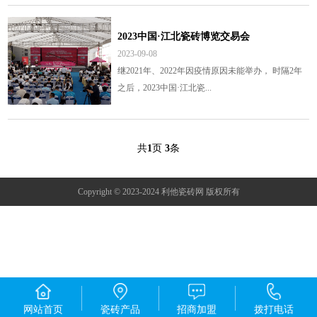
2023中国·江北瓷砖博览交易会
2023-09-08
继2021年、2022年因疫情原因未能举办， 时隔2年
之后，2023中国·江北瓷...
共
1
页
3
条
Copyright © 2023-2024 利他瓷砖网 版权所有
网站首页
瓷砖产品
招商加盟
拨打电话