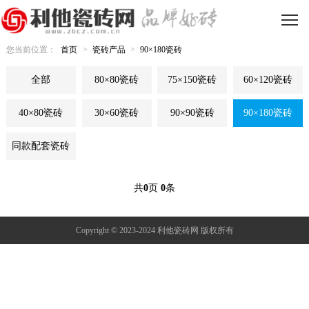
您当前位置：
首页
>
瓷砖产品
>
90×180瓷砖
全部
80×80瓷砖
75×150瓷砖
60×120瓷砖
40×80瓷砖
30×60瓷砖
90×90瓷砖
90×180瓷砖
同款配套瓷砖
共
0
页
0
条
Copyright © 2023-2024 利他瓷砖网 版权所有