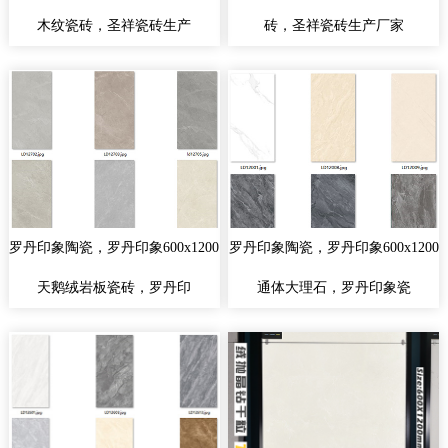
木纹瓷砖，圣祥瓷砖生产
砖，圣祥瓷砖生产厂家
罗丹印象陶瓷，罗丹印象600x1200
罗丹印象陶瓷，罗丹印象600x1200
天鹅绒岩板瓷砖，罗丹印
通体大理石，罗丹印象瓷