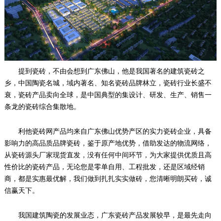
提到瓷砖，不由会想到广东佛山，他是我国著名的建筑瓷砖之
乡，中国陶瓷名城，域内著名、知名瓷砖品牌林立，瓷砖行业长盛不
衰，瓷砖产品卖向全球，是中国典型的集设计、研发、生产、销售一
条龙的瓷砖综合集散地。
利他瓷砖网产品均来自广东佛山优势产区的实力瓷砖企业，具备
影响力的高品质品牌瓷砖，鉴于原产地优势，借助发达的物流网络，
从瓷砖源头厂家现货直发，没有任何中间环节，为大家提供优质且高
性价比的瓷砖产品，无论您是零单自用、工程批发，还是区域经销
商，都是实惠最优解，我们做到扎扎实实做砖，您清晰明朗买砖，诚
信赢天下。
我国建筑陶瓷的发展业态，广东瓷砖产品发展较早，是最先走向